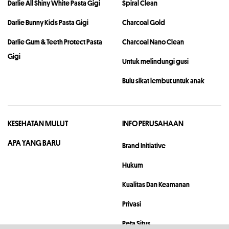
Darlie All Shiny White Pasta Gigi
Spiral Clean
Darlie Bunny Kids Pasta Gigi
Charcoal Gold
Darlie Gum & Teeth Protect Pasta
Charcoal Nano Clean
Gigi
Untuk melindungi gusi
Bulu sikat lembut untuk anak
KESEHATAN MULUT
INFO PERUSAHAAN
APA YANG BARU
Brand Initiative
Hukum
Kualitas Dan Keamanan
Privasi
Peta Situs