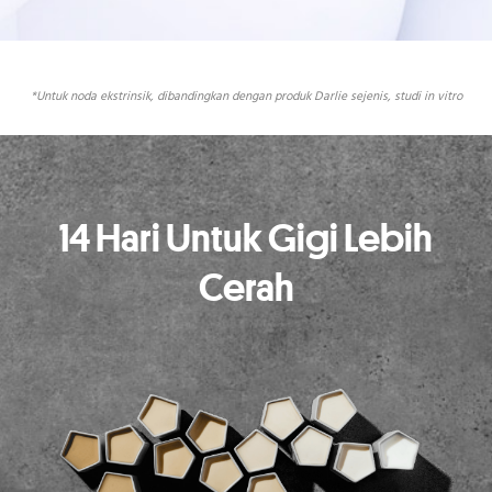
*Untuk noda ekstrinsik, dibandingkan dengan produk Darlie sejenis, studi in vitro
14 Hari Untuk Gigi Lebih
Cerah