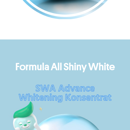
Formula All Shiny White