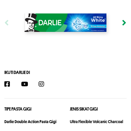
IKUTI DARLIE DI
TIPE PASTA GIGI
JENIS SIKAT GIGI
Darlie Double Action Pasta Gigi
Ultra Flexible Volcanic Charcoal