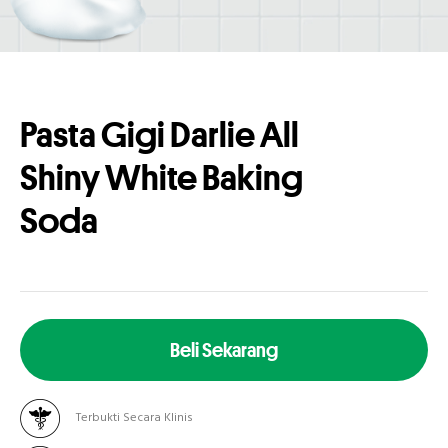
Pasta Gigi Darlie All
Shiny White Baking
Soda
Beli Sekarang
Terbukti Secara Klinis