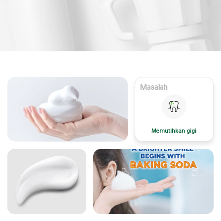
Masalah
Memutihkan gigi