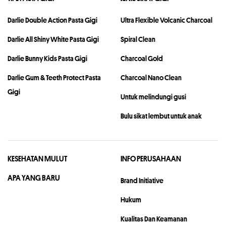
Darlie Double Action Pasta Gigi
Ultra Flexible Volcanic Charcoal
Darlie All Shiny White Pasta Gigi
Spiral Clean
Darlie Bunny Kids Pasta Gigi
Charcoal Gold
Darlie Gum & Teeth Protect Pasta
Charcoal Nano Clean
Gigi
Untuk melindungi gusi
Bulu sikat lembut untuk anak
KESEHATAN MULUT
INFO PERUSAHAAN
APA YANG BARU
Brand Initiative
Hukum
Kualitas Dan Keamanan