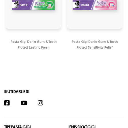
Pasta Gigi Darlie Gum & Teeth
Pasta Gigi Darlie Gum & Teeth
Protect Lasting Fresh
Protect Sensitivity Relief
IKUTI DARLIE DI
TIPE PASTA GIGI
JENIS SIKAT GIGI