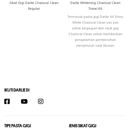
Sikat Gigi Darlie Charcoal Clean
Darlie Whitening Charcoal Clean
Regular
Travel Kit
Termasuk pasta gigi Darlie All Shiny
White Charcoal Clean yas pas
untuk berpegian dan sikat gigi
Charcoal Clean untuk memberikan
pengalaman pembersihan
menyeluruh saat liburan.
IKUTI DARLIE DI
TIPE PASTA GIGI
JENIS SIKAT GIGI