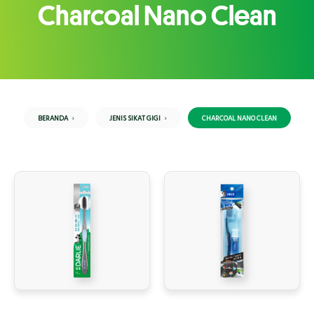
Charcoal Nano Clean
BERANDA
JENIS SIKAT GIGI
CHARCOAL NANO CLEAN