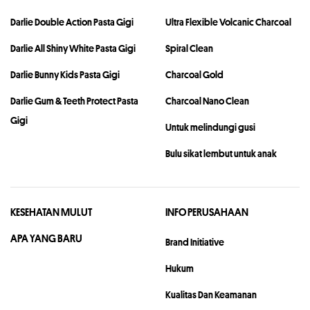
Darlie Double Action Pasta Gigi
Ultra Flexible Volcanic Charcoal
Darlie All Shiny White Pasta Gigi
Spiral Clean
Darlie Bunny Kids Pasta Gigi
Charcoal Gold
Darlie Gum & Teeth Protect Pasta
Charcoal Nano Clean
Gigi
Untuk melindungi gusi
Bulu sikat lembut untuk anak
KESEHATAN MULUT
INFO PERUSAHAAN
APA YANG BARU
Brand Initiative
Hukum
Kualitas Dan Keamanan