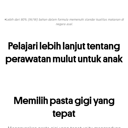
▾Lebih dari 80% (W/W) bahan dalam formula memenuhi standar kualitas makanan di
negara asal.
Pelajari lebih lanjut tentang
perawatan mulut untuk anak
Memilih pasta gigi yang
tepat