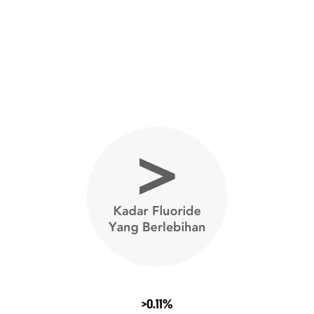
>0.11%