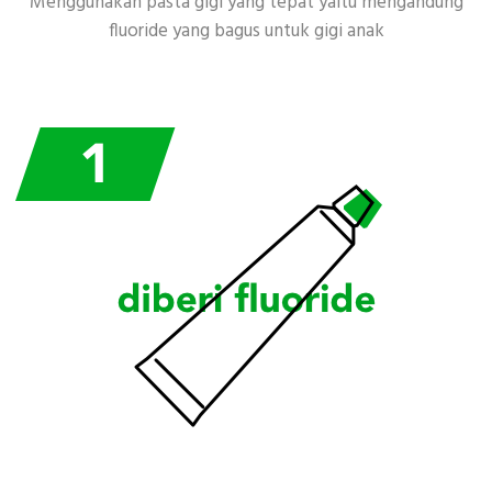
Menggunakan pasta gigi yang tepat yaitu mengandung
fluoride yang bagus untuk gigi anak