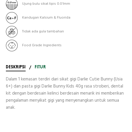
Ujung bulu sikat tipis 0.01mm
Kandugan Kalsium & Fluorida
Tidak ada gula tambahan
Food Grade Ingredients
DESKRIPSI
/
FITUR
Dalam 1 kemasan terdiri dari sikat gigi Darlie Cutie Bunny (Usia
6+) dan pasta gigi Darlie Bunny Kids 40g rasa stroberi, dental
kit dengan berdesain kelinci berdesain menarik ini memberikan
pengalaman menyikat gigi yang menyenangkan untuk semua
anak.