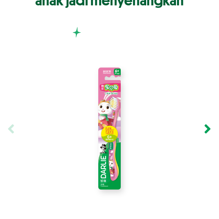
anak jadi menyenangkan