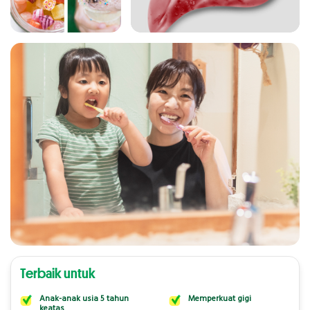
Terbaik untuk
Anak-anak usia 5 tahun
Memperkuat gigi
keatas