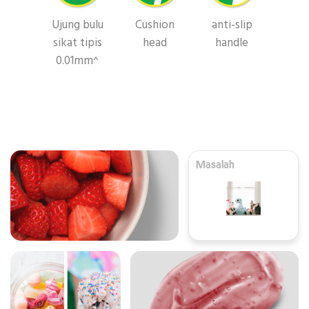
Ujung bulu
Cushion
anti-slip
sikat tipis
head
handle
0.01mm^
Masalah