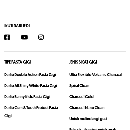
IKUTI DARLIE DI
TIPE PASTA GIGI
JENIS SIKAT GIGI
Darlie Double Action Pasta Gigi
Ultra Flexible Volcanic Charcoal
Darlie All Shiny White Pasta Gigi
Spiral Clean
Darlie Bunny Kids Pasta Gigi
Charcoal Gold
Darlie Gum & Teeth Protect Pasta
Charcoal Nano Clean
Gigi
Untuk melindungi gusi
Bulu sikat lembut untuk anak