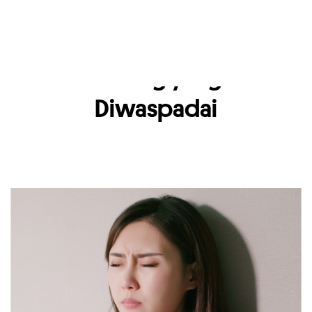
Gejala dan Dampak
Mulut Kering yang Perlu
Diwaspadai