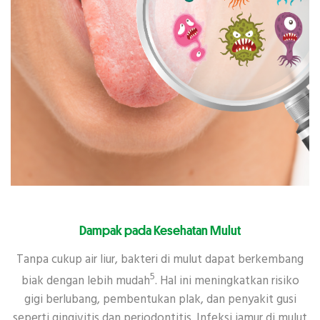
Dampak pada Kesehatan Mulut
Tanpa cukup air liur, bakteri di mulut dapat berkembang
5
biak dengan lebih mudah
. Hal ini meningkatkan risiko
gigi berlubang, pembentukan plak, dan penyakit gusi
seperti gingivitis dan periodontitis. Infeksi jamur di mulut