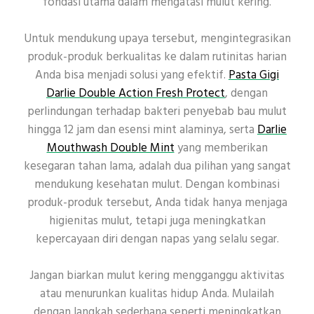
fondasi utama dalam mengatasi mulut kering.
Untuk mendukung upaya tersebut, mengintegrasikan
produk-produk berkualitas ke dalam rutinitas harian
Anda bisa menjadi solusi yang efektif.
Pasta Gigi
Darlie Double Action Fresh Protect
, dengan
perlindungan terhadap bakteri penyebab bau mulut
hingga 12 jam dan esensi mint alaminya, serta
Darlie
Mouthwash Double Mint
yang memberikan
kesegaran tahan lama, adalah dua pilihan yang sangat
mendukung kesehatan mulut. Dengan kombinasi
produk-produk tersebut, Anda tidak hanya menjaga
higienitas mulut, tetapi juga meningkatkan
kepercayaan diri dengan napas yang selalu segar.
Jangan biarkan mulut kering mengganggu aktivitas
atau menurunkan kualitas hidup Anda. Mulailah
dengan langkah sederhana seperti meningkatkan