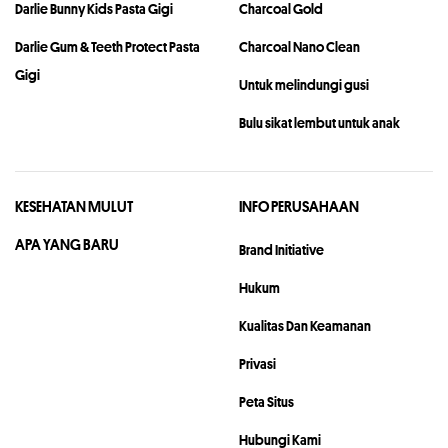
Darlie Bunny Kids Pasta Gigi
Charcoal Gold
Darlie Gum & Teeth Protect Pasta
Charcoal Nano Clean
Gigi
Untuk melindungi gusi
Bulu sikat lembut untuk anak
KESEHATAN MULUT
INFO PERUSAHAAN
APA YANG BARU
Brand Initiative
Hukum
Kualitas Dan Keamanan
Privasi
Peta Situs
Hubungi Kami