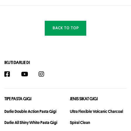
BACK TO TOP
IKUTI DARLIE DI
TIPE PASTA GIGI
JENIS SIKAT GIGI
Darlie Double Action Pasta Gigi
Ultra Flexible Volcanic Charcoal
Darlie All Shiny White Pasta Gigi
Spiral Clean