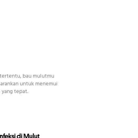
 tertentu, bau mulutmu
disarankan untuk menemui
yang tepat.
Infeksi di Mulut