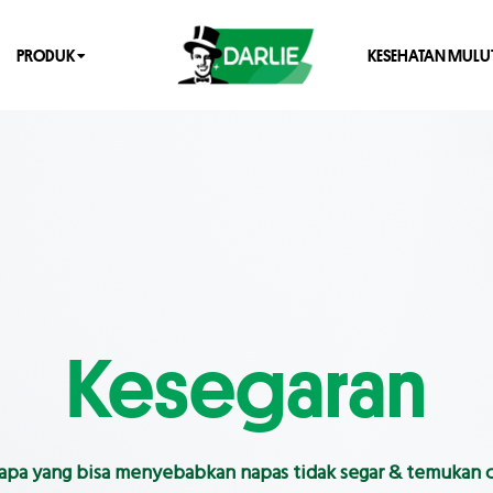
PRODUK
KESEHATAN MULU
Kesegaran
 apa yang bisa menyebabkan napas tidak segar & temukan 