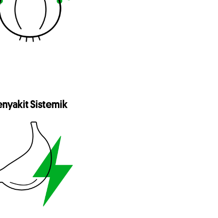
enyakit Sistemik