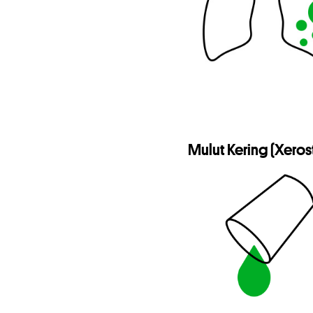
Mulut Kering (Xeros