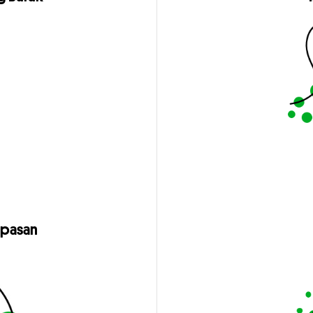
napasan