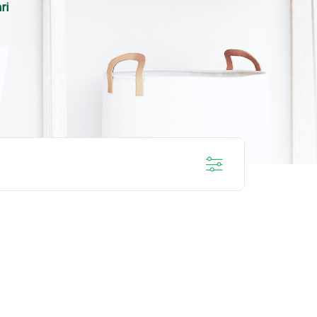
ri
SENSITIF
DENTAL