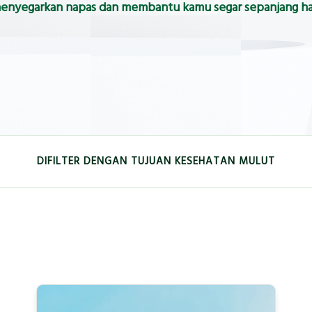
enyegarkan napas dan membantu kamu segar sepanjang ha
DIFILTER DENGAN TUJUAN KESEHATAN MULUT
EMUTIH
KESEGARAN
ANAK-ANAK
GUSI
 MENDALAM
ANTIBAKTERI
KERUSAKAN GIGI