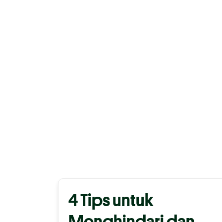
4 Tips untuk
Menghindari dan