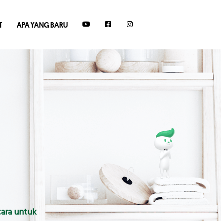
T
APA YANG BARU
cara untuk