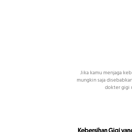
Jika kamu menjaga keb
mungkin saja disebabkan
dokter gig
Kebersihan Gigi yan