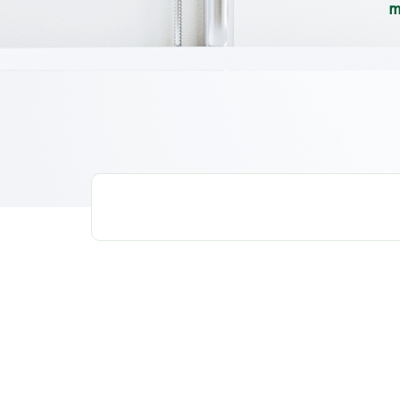
m
SEMUA
P
PEMBERSIHAN