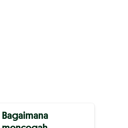
Bagaimana
mencegah