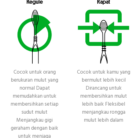
Regule
Rapat
Kecantikan
Other
Cocok untuk orang
Cocok untuk kamu yang
berukuran mulut yang
bermulut lebih kecil
normal Dapat
Dirancang untuk
memudahkan untuk
membersihkan mulut
membersihkan setiap
lebih baik Fleksibel
sudut mulut
menjangkau rongga
Menjangkau gigi
mulut lebih dalam
geraham dengan baik
untuk menjaga