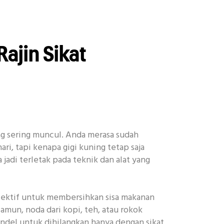
ajin Sikat
ng sering muncul. Anda merasa sudah
ari, tapi kenapa gigi kuning tetap saja
jadi terletak pada teknik dan alat yang
ektif untuk membersihkan sisa makanan
amun, noda dari kopi, teh, atau rokok
andel untuk dihilangkan hanya dengan sikat