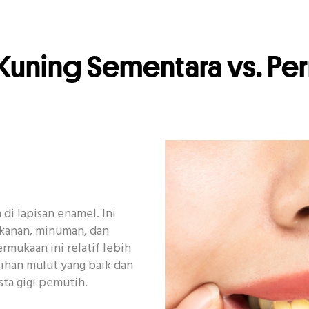
Kuning Sementara vs. Pe
 di lapisan enamel. Ini
akanan, minuman, dan
rmukaan ini relatif lebih
ihan mulut yang baik dan
ta gigi pemutih.