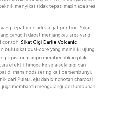
ka teknik menyikat tidak tepat, masih ada area
gi yang tepat menjadi sangat penting. Sikat
yang canggih dapat menjangkau area yang
ai contoh,
Sikat Gigi Darlie Volcanic
 bulu sikat dual-core yang memiliki ujung
ng tipis ini mampu membersihkan plak
ra efektif hingga ke sela-sela gigi dan
mpat di mana noda sering kali bersembunyi.
ik dari Pulau Jeju dan binchotan charcoal
ya juga membantu mengurangi pertumbuhan