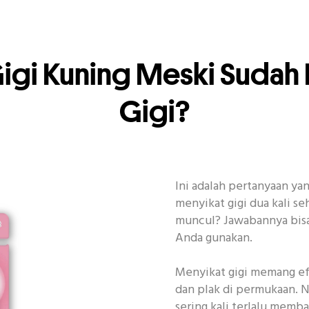
gi Kuning Meski Sudah R
Gigi?
Ini adalah pertanyaan ya
menyikat gigi dua kali seh
muncul? Jawabannya bisa 
Anda gunakan.
Menyikat gigi memang ef
dan plak di permukaan. N
sering kali terlalu memb