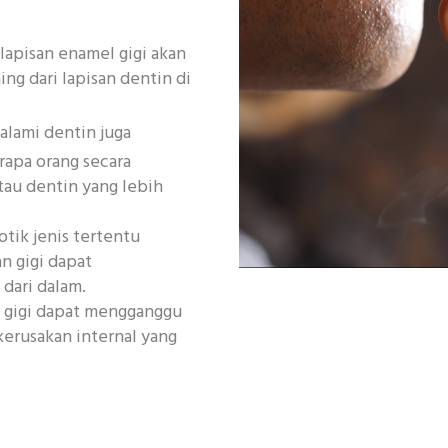
 lapisan enamel gigi akan
ng dari lapisan dentin di
alami dentin juga
apa orang secara
tau dentin yang lebih
tik jenis tertentu
n gigi dapat
ari dalam.
a gigi dapat mengganggu
rusakan internal yang