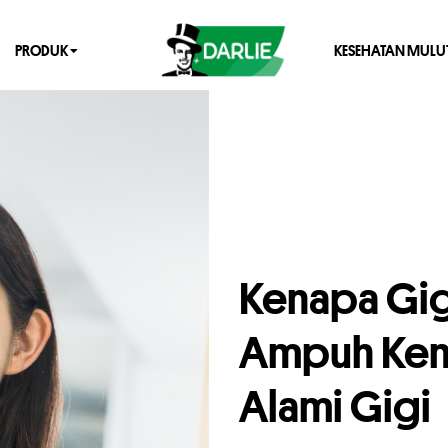
PRODUK
KESEHATAN MULU
Kenapa Gig
Ampuh Kemb
Alami Gigi