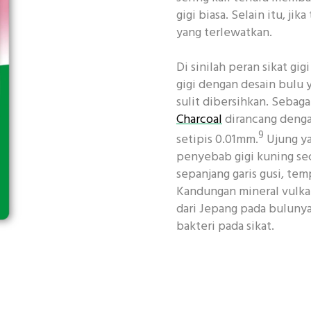
gigi biasa. Selain itu, ji
yang terlewatkan.
Di sinilah peran sikat gi
gigi dengan desain bulu 
sulit dibersihkan. Sebag
Charcoal
dirancang dengan
9
setipis 0.01mm.
Ujung ya
penyebab gigi kuning seca
sepanjang garis gusi, te
Kandungan mineral vulkan
dari Jepang pada bulun
bakteri pada sikat.