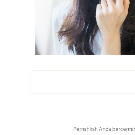
SEMUA
P
Pernahkah Anda bercermin 
PEMBERSIHAN