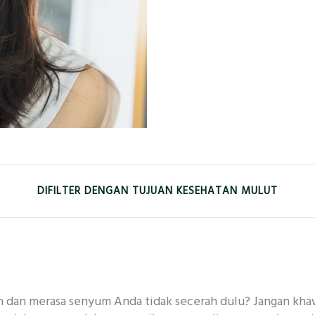
DIFILTER DENGAN TUJUAN KESEHATAN MULUT
EMUTIH
KESEGARAN
ANAK-ANAK
GUSI
dan merasa senyum Anda tidak secerah dulu? Jangan khawa
 MENDALAM
ANTIBAKTERI
KERUSAKAN GIGI