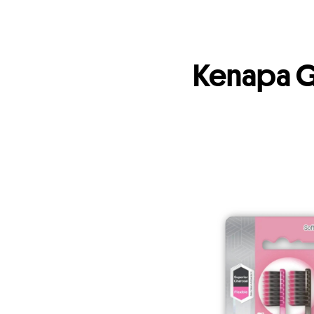
Kenapa Gi