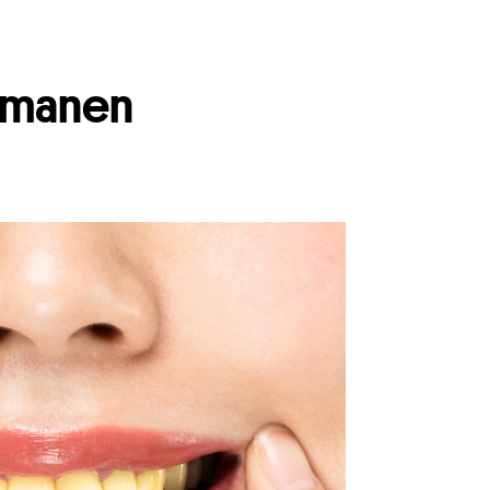
rmanen