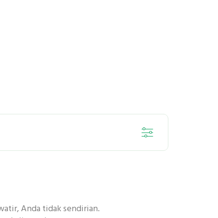
SENSITIF
tir, Anda tidak sendirian.
DENTAL