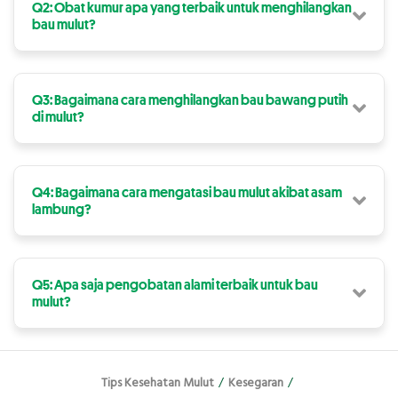
Q2: Obat kumur apa yang terbaik untuk menghilangkan
bau mulut?
Q3: Bagaimana cara menghilangkan bau bawang putih
di mulut?
Q4: Bagaimana cara mengatasi bau mulut akibat asam
lambung?
Q5: Apa saja pengobatan alami terbaik untuk bau
mulut?
Tips Kesehatan Mulut
/
Kesegaran
/