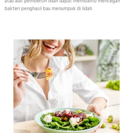
atau alat pembersih lidah dapat membantu mencegah
bakteri penghasil bau menumpuk di lidah.