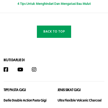
4 Tips Untuk Menghindari Dan Mengatasi Bau Mulut
BACK TO TOP
IKUTI DARLIE DI
TIPE PASTA GIGI
JENIS SIKAT GIGI
Darlie Double Action Pasta Gigi
Ultra Flexible Volcanic Charcoal