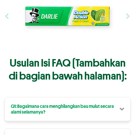
Usulan Isi FAQ (Tambahkan
di bagian bawah halaman):
Q1: Bagaimana cara menghilangkan bau mulut secara
alami selamanya?