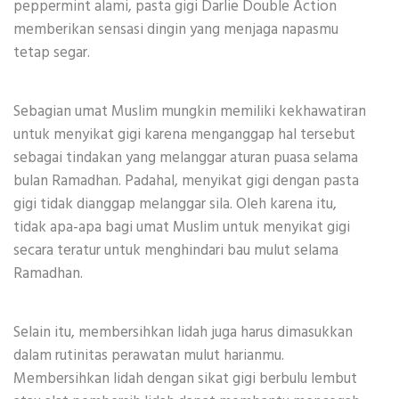
peppermint alami, pasta gigi Darlie Double Action
memberikan sensasi dingin yang menjaga napasmu
tetap segar.
Sebagian umat Muslim mungkin memiliki kekhawatiran
untuk menyikat gigi karena menganggap hal tersebut
sebagai tindakan yang melanggar aturan puasa selama
bulan Ramadhan. Padahal, menyikat gigi dengan pasta
gigi tidak dianggap melanggar sila. Oleh karena itu,
tidak apa-apa bagi umat Muslim untuk menyikat gigi
secara teratur untuk menghindari bau mulut selama
Ramadhan.
Selain itu, membersihkan lidah juga harus dimasukkan
dalam rutinitas perawatan mulut harianmu.
Membersihkan lidah dengan sikat gigi berbulu lembut