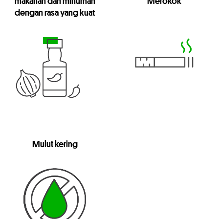
makanan dan minuman
Merokok
dengan rasa yang kuat
Mulut kering