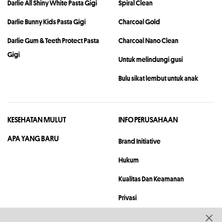
Darlie All Shiny White Pasta Gigi
Spiral Clean
Darlie Bunny Kids Pasta Gigi
Charcoal Gold
Darlie Gum & Teeth Protect Pasta
Charcoal Nano Clean
Gigi
Untuk melindungi gusi
Bulu sikat lembut untuk anak
KESEHATAN MULUT
INFO PERUSAHAAN
APA YANG BARU
Brand Initiative
Hukum
Kualitas Dan Keamanan
Privasi
Peta Situs