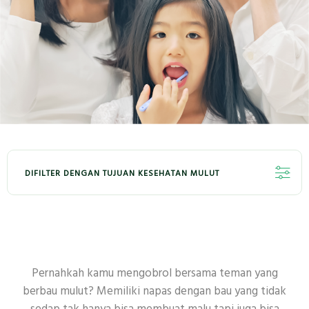
DIFILTER DENGAN TUJUAN KESEHATAN MULUT
SEMUA
PEMUTIH
KESEGARAN
ANAK-ANAK
GUSI
SENSITIF
Pernahkah kamu mengobrol bersama teman yang
berbau mulut? Memiliki napas dengan bau yang tidak
PEMBERSIHAN MENDALAM
ANTIBAKTERI