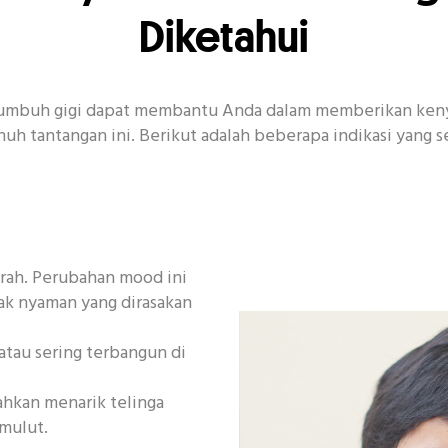
Diketahui
tumbuh gigi dapat membantu Anda dalam memberikan keny
nuh tantangan ini. Berikut adalah beberapa indikasi yang s
rah. Perubahan mood ini
ak nyaman yang dirasakan
 atau sering terbangun di
hkan menarik telinga
 mulut.