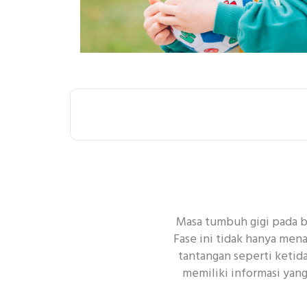
SEMUA
P
Masa tumbuh gigi pada ba
PEMBERSIHAN
Fase ini tidak hanya men
tantangan seperti ketid
memiliki informasi yan