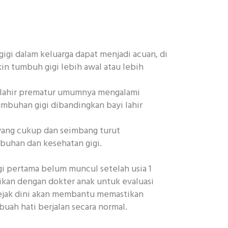
igi dalam keluarga dapat menjadi acuan, di
n tumbuh gigi lebih awal atau lebih
 lahir prematur umumnya mengalami
mbuhan gigi dibandingkan bayi lahir
yang cukup dan seimbang turut
uhan dan kesehatan gigi.
gi pertama belum muncul setelah usia 1
ikan dengan dokter anak untuk evaluasi
sejak dini akan membantu memastikan
uah hati berjalan secara normal.