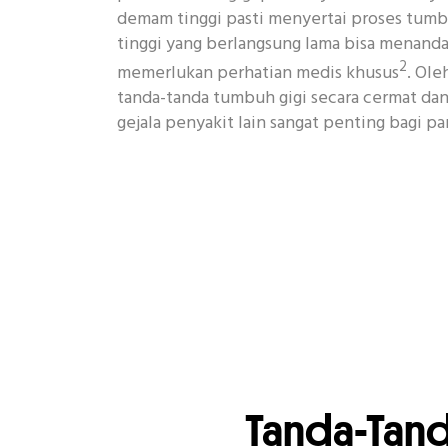
demam tinggi pasti menyertai proses tumb
tinggi yang berlangsung lama bisa menanda
2
memerlukan perhatian medis khusus
. Ole
tanda-tanda tumbuh gigi secara cermat d
gejala penyakit lain sangat penting bagi pa
Tanda-Tand