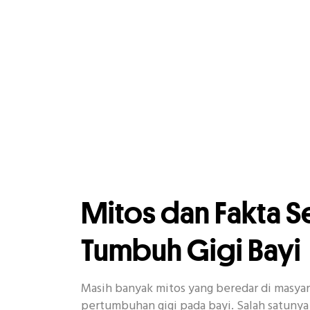
Mitos dan Fakta S
Tumbuh Gigi Bayi
Masih banyak mitos yang beredar di masya
pertumbuhan gigi pada bayi. Salah satuny