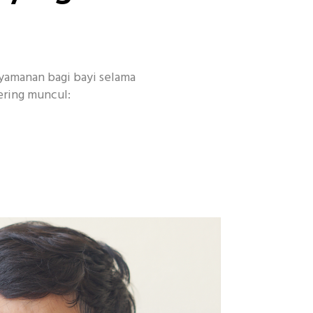
amanan bagi bayi selama
ering muncul: