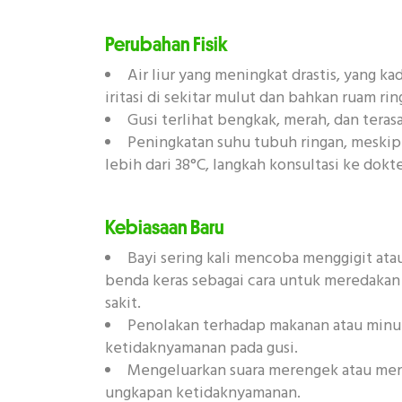
Perubahan Fisik
Air liur yang meningkat drastis, yang 
iritasi di sekitar mulut dan bahkan ruam rin
Gusi terlihat bengkak, merah, dan terasa
Peningkatan suhu tubuh ringan, meski
lebih dari 38°C, langkah konsultasi ke dokte
Kebiasaan Baru
Bayi sering kali mencoba menggigit at
benda keras sebagai cara untuk meredakan r
sakit.
Penolakan terhadap makanan atau min
ketidaknyamanan pada gusi.
Mengeluarkan suara merengek atau me
ungkapan ketidaknyamanan.