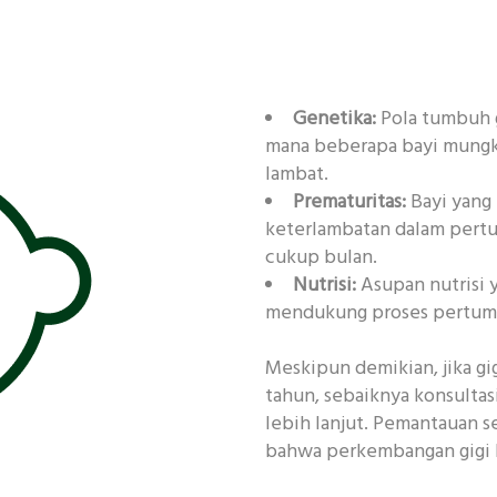
Genetika:
Pola tumbuh g
mana beberapa bayi mungki
lambat.
Prematuritas:
Bayi yang
keterlambatan dalam pertu
cukup bulan.
Nutrisi:
Asupan nutrisi 
mendukung proses pertumb
Meskipun demikian, jika gi
tahun, sebaiknya konsultas
lebih lanjut. Pemantauan 
bahwa perkembangan gigi b