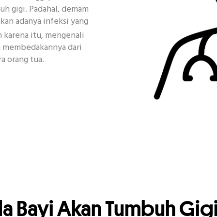
uh gigi. Padahal, demam
kan adanya infeksi yang
h karena itu, mengenali
an membedakannya dari
ra orang tua.
a Bayi Akan Tumbuh Gigi