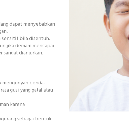
kadang dapat menyebabkan
gan.
 sensitif bila disentuh.
pun jika demam mencapai
r sangat dianjurkan.
au mengunyah benda-
asa gusi yang gatal atau
uman karena
ngerang sebagai bentuk