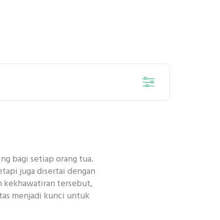
SENSITIF
ng bagi setiap orang tua.
DENTAL
tapi juga disertai dengan
h kekhawatiran tersebut,
tas menjadi kunci untuk