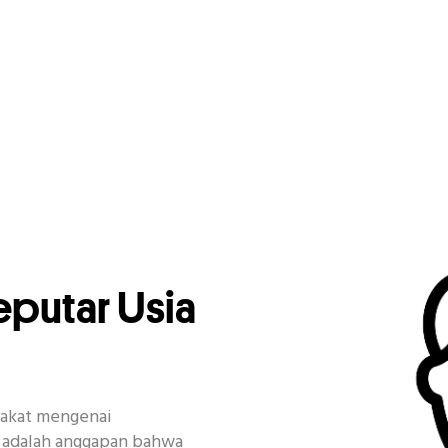
eputar Usia
rakat mengenai
a adalah anggapan bahwa