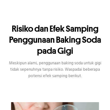
Risiko dan Efek Samping
Penggunaan Baking Soda
pada Gigi
Meskipun alami, penggunaan baking soda untuk gigi
tidak sepenuhnya tanpa risiko. Waspadai beberapa
potensi efek samping berikut.