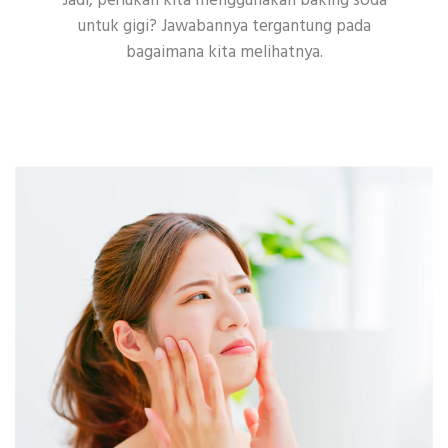
Jadi, perlukah kita menggunakan baking soda
untuk gigi? Jawabannya tergantung pada
bagaimana kita melihatnya.