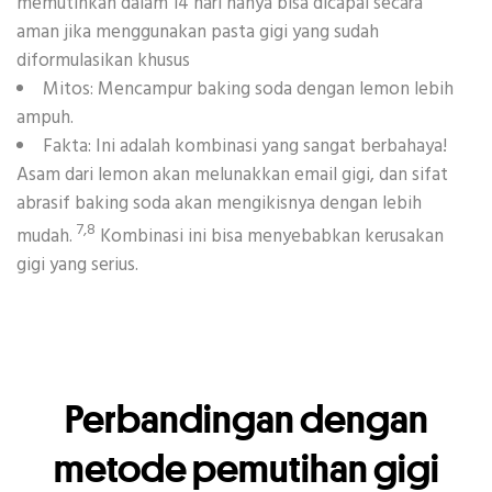
memutihkan dalam 14 hari hanya bisa dicapai secara
aman jika menggunakan pasta gigi yang sudah
diformulasikan khusus
Mitos: Mencampur baking soda dengan lemon lebih
ampuh.
Fakta: Ini adalah kombinasi yang sangat berbahaya!
Asam dari lemon akan melunakkan email gigi, dan sifat
abrasif baking soda akan mengikisnya dengan lebih
7,8
mudah.
Kombinasi ini bisa menyebabkan kerusakan
gigi yang serius.
Perbandingan dengan
metode pemutihan gigi