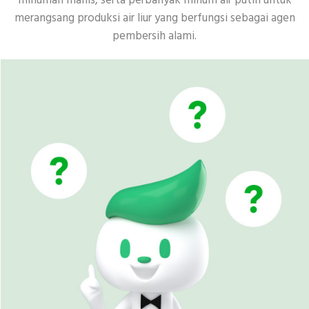
minuman manis, serta perbanyak minum air putih untuk
merangsang produksi air liur yang berfungsi sebagai agen
pembersih alami.