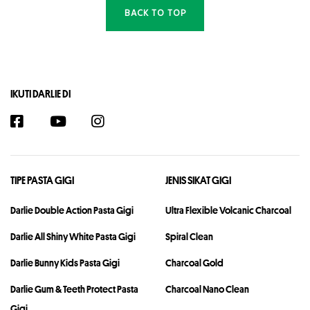
BACK TO TOP
IKUTI DARLIE DI
TIPE PASTA GIGI
JENIS SIKAT GIGI
Darlie Double Action Pasta Gigi
Ultra Flexible Volcanic Charcoal
Darlie All Shiny White Pasta Gigi
Spiral Clean
Darlie Bunny Kids Pasta Gigi
Charcoal Gold
Darlie Gum & Teeth Protect Pasta
Charcoal Nano Clean
Gigi