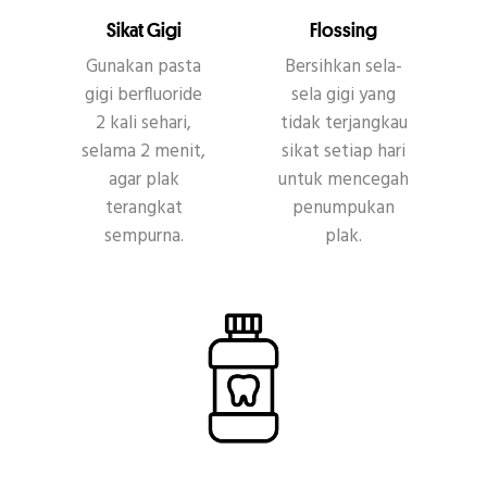
Sikat Gigi
Flossing
Gunakan pasta
Bersihkan sela-
gigi berfluoride
sela gigi yang
2 kali sehari,
tidak terjangkau
selama 2 menit,
sikat setiap hari
agar plak
untuk mencegah
terangkat
penumpukan
sempurna.
plak.