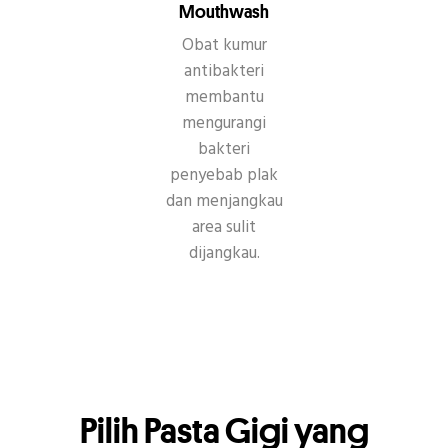
Mouthwash
Obat kumur
antibakteri
membantu
mengurangi
bakteri
penyebab plak
dan menjangkau
area sulit
dijangkau.
Pilih Pasta Gigi yang