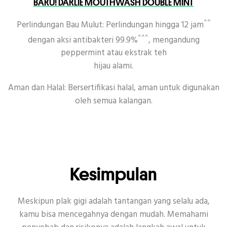
BARU! DARLIE MOUTHWASH DOUBLE MINT
^^
Perlindungan Bau Mulut: Perlindungan hingga 12 jam
^^^
dengan aksi antibakteri 99.9%
, mengandung
peppermint atau ekstrak teh
hijau alami.
Aman dan Halal: Bersertifikasi halal, aman untuk digunakan
oleh semua kalangan.
Kesimpulan
Meskipun plak gigi adalah tantangan yang selalu ada,
kamu bisa mencegahnya dengan mudah. Memahami