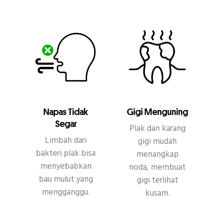
Napas Tidak
Gigi Menguning
Segar
Plak dan karang
Limbah dari
gigi mudah
bakteri plak bisa
menangkap
menyebabkan
noda, membuat
bau mulut yang
gigi terlihat
mengganggu.
kusam.