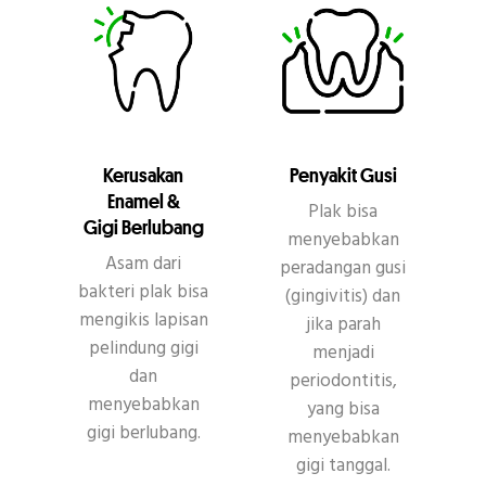
Kerusakan
Penyakit Gusi
Enamel &
Plak bisa
Gigi Berlubang
menyebabkan
Asam dari
peradangan gusi
bakteri plak bisa
(gingivitis) dan
mengikis lapisan
jika parah
pelindung gigi
menjadi
dan
periodontitis,
menyebabkan
yang bisa
gigi berlubang.
menyebabkan
gigi tanggal.