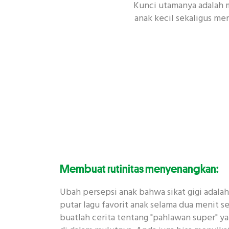
Kunci utamanya adalah 
anak kecil sekaligus me
Membuat rutinitas menyenangkan:
Ubah persepsi anak bahwa sikat gigi adala
putar lagu favorit anak selama dua menit s
buatlah cerita tentang "pahlawan super" 