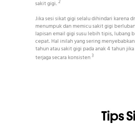
2
sakit gigi.
Jika sesi sikat gigi selalu dihindari karena 
menumpuk dan memicu sakit gigi berluban
lapisan email gigi susu lebih tipis, lubang 
cepat. Hal inilah yang sering menyebabkan 
tahun atau sakit gigi pada anak 4 tahun jik
3
terjaga secara konsisten
Tips S