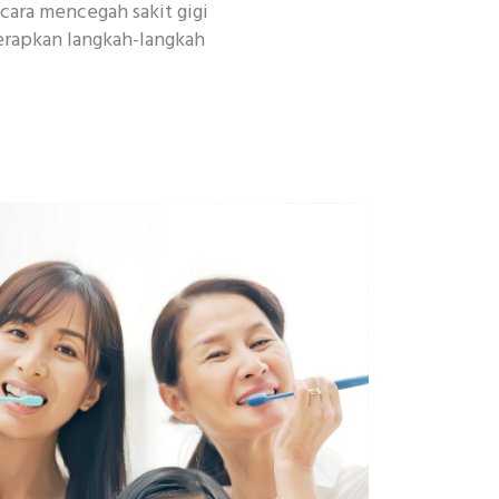
ara mencegah sakit gigi
terapkan langkah-langkah