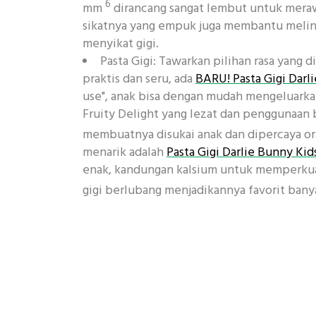
6
mm
dirancang sangat lembut untuk meraw
sikatnya yang empuk juga membantu melindun
menyikat gigi.
Pasta Gigi: Tawarkan pilihan rasa yang 
praktis dan seru, ada
BARU! Pasta Gigi Darl
use", anak bisa dengan mudah mengeluarkan
Fruity Delight yang lezat dan penggunaan
membuatnya disukai anak dan dipercaya or
menarik adalah
Pasta Gigi Darlie Bunny Kid
enak, kandungan kalsium untuk memperkuat
gigi berlubang menjadikannya favorit bany