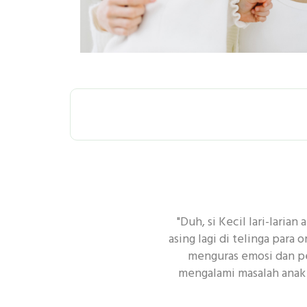
SEMUA
P
"Duh, si Kecil lari-larian
PEMBERSIHAN
asing lagi di telinga para
menguras emosi dan pen
mengalami masalah anak 