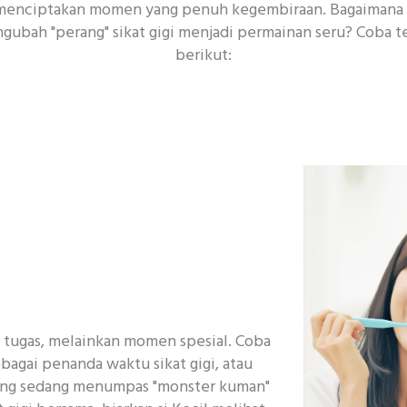
menciptakan momen yang penuh kegembiraan. Bagaimana c
ngubah "perang" sikat gigi menjadi permainan seru? Coba 
berikut:
h tugas, melainkan momen spesial. Coba
ebagai penanda waktu sikat gigi, atau
yang sedang menumpas "monster kuman"