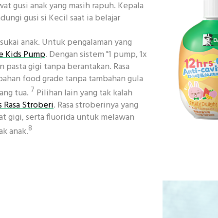
at gusi anak yang masih rapuh. Kepala
gi gusi si Kecil saat ia belajar
disukai anak. Untuk pengalaman yang
ie Kids Pump
. Dengan sistem "1 pump, 1x
 pasta gigi tanpa berantakan. Rasa
 bahan food grade tanpa tambahan gula
7
ang tua.
Pilihan lain yang tak kalah
s Rasa Stroberi
. Rasa stroberinya yang
 gigi, serta fluorida untuk melawan
8
ak anak.