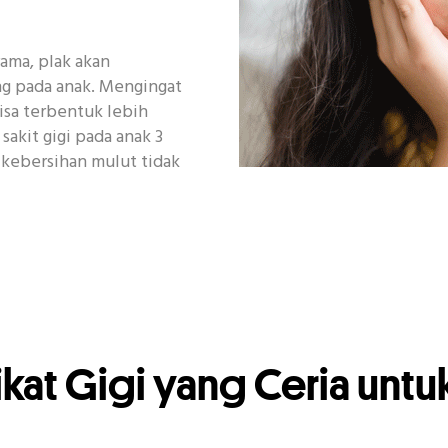
drama, plak akan
g pada anak. Mengingat
bisa terbentuk lebih
sakit gigi pada anak 3
a kebersihan mulut tidak
ikat Gigi yang Ceria unt