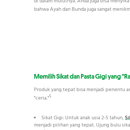
di dalam mulutnya. Anda juga bisa menyikat 
bahwa Ayah dan Bunda juga sangat menikm
Memilih Sikat dan Pasta Gigi yang "
Produk yang tepat bisa menjadi penentu
5
"ceria."
Sikat Gigi: Untuk anak usia 2-5 tahun,
Si
menjadi pilihan yang tepat. Ujung bulu sik