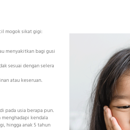
l mogok sikat gigi:
atau menyakitkan bagi gusi
idak sesuai dengan selera
inan atau keseruan.
adi pada usia berapa pun.
a menghadapi kendala
igi, hingga anak 5 tahun