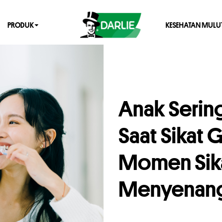
PRODUK
KESEHATAN MULU
Anak Seri
Saat Sikat G
Momen Sika
Menyenang