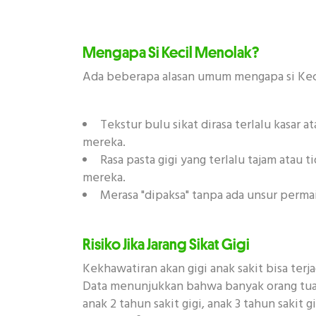
Mengapa Si Kecil Menolak?
Ada beberapa alasan umum mengapa si Keci
Tekstur bulu sikat dirasa terlalu kasar 
mereka.
Rasa pasta gigi yang terlalu tajam atau t
mereka.
Merasa "dipaksa" tanpa ada unsur perma
Risiko Jika Jarang Sikat Gigi
Kekhawatiran akan gigi anak sakit bisa terj
Data menunjukkan bahwa banyak orang tu
anak 2 tahun sakit gigi, anak 3 tahun sakit g