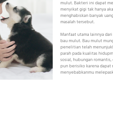
mulut. Bakteri ini dapat m
menyikat gigi tak hanya aka
menghabiskan banyak uang
masalah tersebut.
Manfaat utama lainnya dar
bau mulut. Bau mulut mung
penelitian telah menunjuk
parah pada kualitas hidup
sosial, hubungan romantis,
pun berisiko karena dapat 
menyebabkanmu melepaska