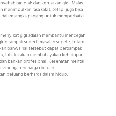
enyebabkan plak dan kerusakan gigi. Malas
n menimbulkan rasa sakit, tetapi juga bisa
 dalam jangka panjang untuk memperbaiki
i menyikat gigi adalah membantu mencegah
kin tampak seperti masalah sepele, tetapi
kan bahwa hal tersebut dapat berdampak
mu, loh. Ini akan membahayakan kehidupan
 dan bahkan profesional. Kesehatan mental
memengaruhi harga diri dan
n peluang berharga dalam hidup.