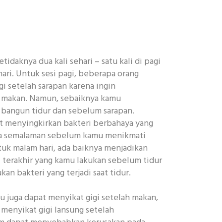
tidaknya dua kali sehari – satu kali di pagi
 hari. Untuk sesi pagi, beberapa orang
i setelah sarapan karena ingin
h makan. Namun, sebaiknya kamu
 bangun tidur dan sebelum sarapan.
at menyingkirkan bakteri berbahaya yang
a semalaman sebelum kamu menikmati
tuk malam hari, ada baiknya menjadikan
al terakhir yang kamu lakukan sebelum tidur
 bakteri yang terjadi saat tidur.
u juga dapat menyikat gigi setelah makan,
 menyikat gigi lansung setelah