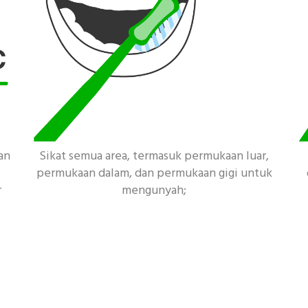
an
Sikat semua area, termasuk permukaan luar,
permukaan dalam, dan permukaan gigi untuk
r
mengunyah;