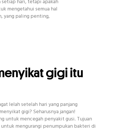
setiap hari, tetapi apakah
ntuk mengetahui semua hal
, yang paling penting,
encan
Habit
Kecantikan
Other
nyikat gigi itu
at lelah setelah hari yang panjang
menyikat gigi? Seharusnya jangan!
ing untuk mencegah penyakit gusi. Tujuan
h untuk mengurangi penumpukan bakteri di