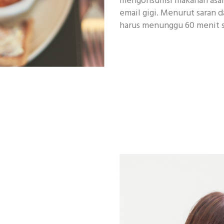
mengonsumsi makanan asa
email gigi. Menurut saran 
harus menunggu 60 menit s