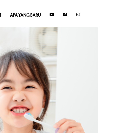
T
APA YANG BARU