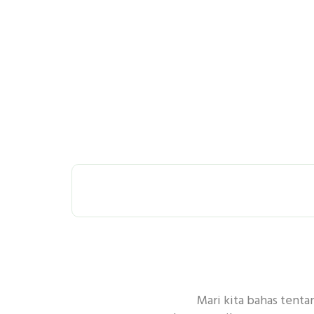
SEMUA
P
Mari kita bahas tenta
PEMBERSIHAN