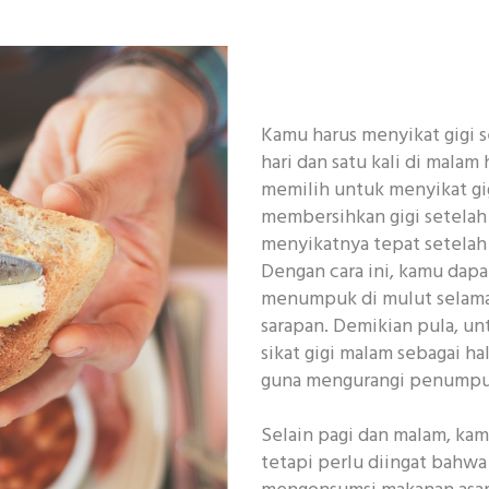
Kamu harus menyikat gigi se
hari dan satu kali di malam
memilih untuk menyikat gig
membersihkan gigi setela
menyikatnya tepat setelah
Dengan cara ini, kamu dap
menumpuk di mulut selam
sarapan. Demikian pula, un
sikat gigi malam sebagai h
guna mengurangi penumpukan
Selain pagi dan malam, kam
tetapi perlu diingat bahwa