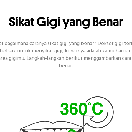
Sikat Gigi yang Benar
tapi bagaimana caranya sikat gigi yang benar? Dokter gigi t
terbaik untuk menyikat gigi, kuncinya adalah kamu haru
rea gigimu. Langkah-langkah berikut menggambarkan cara s
benar: