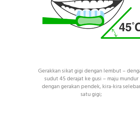
Gerakkan sikat gigi dengan lembut – deng
sudut 45 derajat ke gusi – maju mundur
dengan gerakan pendek, kira-kira seleba
satu gigi;