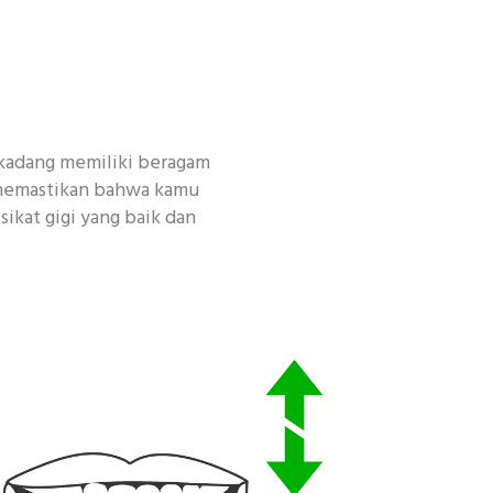
erkadang memiliki beragam
s memastikan bahwa kamu
ikat gigi yang baik dan