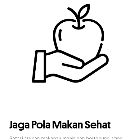
Jaga Pola Makan Sehat
Batasi asupan makanan manis dan bertepung, yang