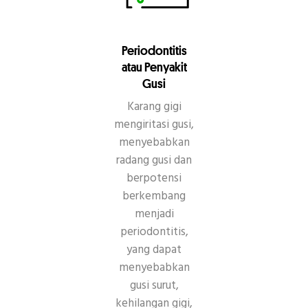
Periodontitis
atau Penyakit
Gusi
Karang gigi
mengiritasi gusi,
menyebabkan
radang gusi dan
berpotensi
berkembang
menjadi
periodontitis,
yang dapat
menyebabkan
gusi surut,
kehilangan gigi,