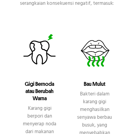
serangkaian konsekuensi negatif, termasuk:
Gigi Bernoda
Bau Mulut
atau Berubah
Bakteri dalam
Warna
karang gigi
Karang gigi
menghasilkan
berpori dan
senyawa berbau
menyerap noda
busuk, yang
dari makanan
menyebabkan