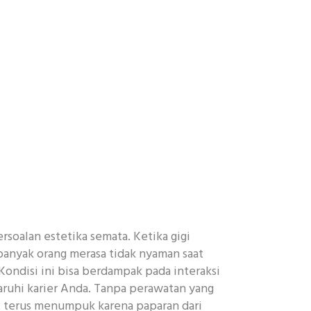
rsoalan estetika semata. Ketika gigi
banyak orang merasa tidak nyaman saat
Kondisi ini bisa berdampak pada interaksi
ruhi karier Anda. Tanpa perawatan yang
at terus menumpuk karena paparan dari