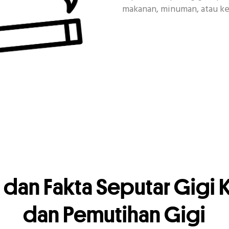
makanan, minuman, atau ke
 dan Fakta Seputar Gigi 
dan Pemutihan Gigi