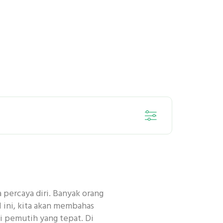
SENSITIF
percaya diri. Banyak orang
DENTAL
l ini, kita akan membahas
i pemutih yang tepat. Di