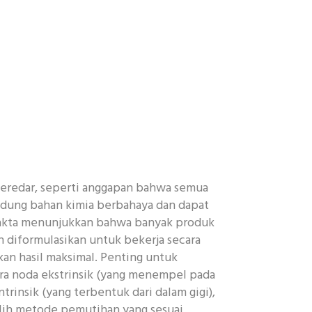
eredar, seperti anggapan bahwa semua
dung bahan kimia berbahaya dan dapat
akta menunjukkan bahwa banyak produk
 diformulasikan untuk bekerja secara
an hasil maksimal. Penting untuk
a noda ekstrinsik (yang menempel pada
trinsik (yang terbentuk dari dalam gigi),
ih metode pemutihan yang sesuai.