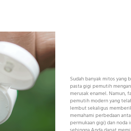
Sudah banyak mitos yang b
pasta gigi pemutih mengan
merusak enamel. Namun, f
pemutih modern yang telah
lembut sekaligus memberik
memahami perbedaan antar
permukaan gigi) dan noda in
sehingga Anda dapat memil