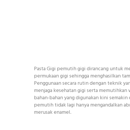
Pasta Gigi pemutih gigi dirancang untuk m
permukaan gigi sehingga menghasilkan tamp
Penggunaan secara rutin dengan teknik y
menjaga kesehatan gigi serta memutihkan w
bahan-bahan yang digunakan kini semakin c
pemutih tidak lagi hanya mengandalkan abr
merusak enamel.