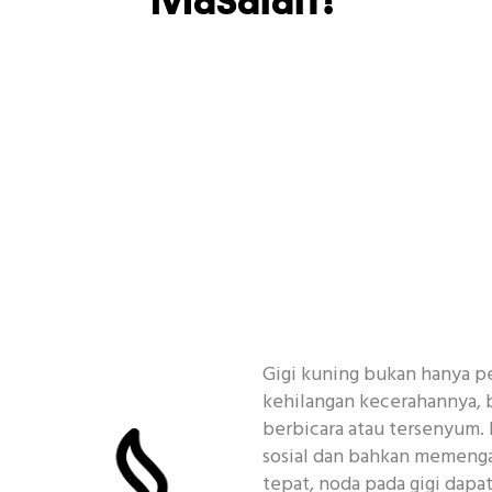
Gigi kuning bukan hanya pe
kehilangan kecerahannya, 
berbicara atau tersenyum. 
sosial dan bahkan memenga
tepat, noda pada gigi dap