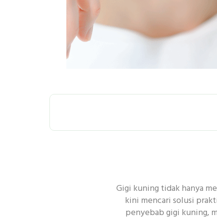
SEMUA
P
Gigi kuning tidak hanya me
PEMBERSIHAN
kini mencari solusi prak
penyebab gigi kuning, m