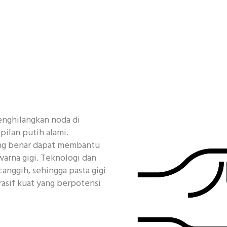
enghilangkan noda di
ilan putih alami.
ang benar dapat membantu
arna gigi. Teknologi dan
anggih, sehingga pasta gigi
asif kuat yang berpotensi