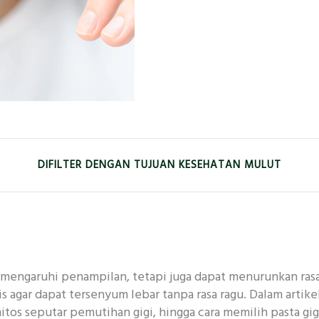
DIFILTER DENGAN TUJUAN KESEHATAN MULUT
EMUTIH
KESEGARAN
ANAK-ANAK
GUSI
mengaruhi penampilan, tetapi juga dapat menurunkan rasa 
 MENDALAM
ANTIBAKTERI
KERUSAKAN GIGI
tis agar dapat tersenyum lebar tanpa rasa ragu. Dalam artike
itos seputar pemutihan gigi, hingga cara memilih pasta gig