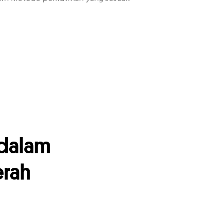
 dalam
rah