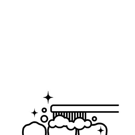
Melindungi Email Gigi
dari Kerusakan