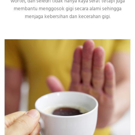
wortel, dan seledri tidak hanya kaya serat tetapi juga
membantu menggosok gigi secara alami sehingga
menjaga kebersihan dan kecerahan gigi.