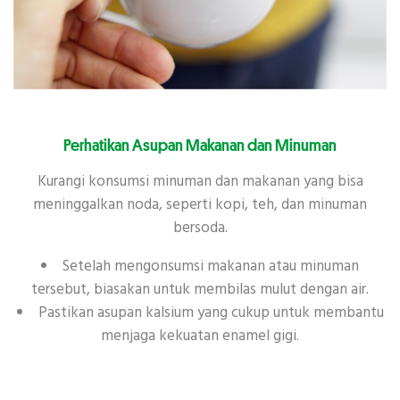
Perhatikan Asupan Makanan dan Minuman
Kurangi konsumsi minuman dan makanan yang bisa
meninggalkan noda, seperti kopi, teh, dan minuman
bersoda.
Setelah mengonsumsi makanan atau minuman
tersebut, biasakan untuk membilas mulut dengan air.
Pastikan asupan kalsium yang cukup untuk membantu
menjaga kekuatan enamel gigi.