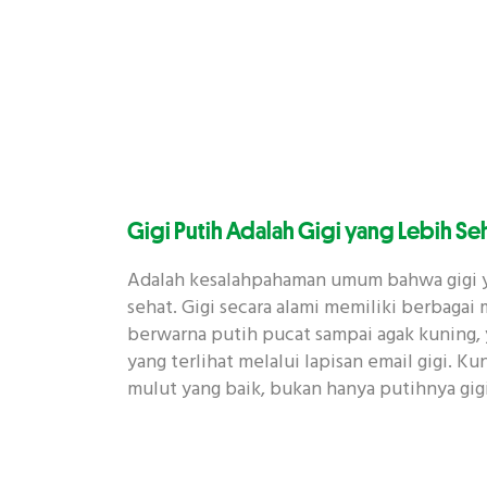
Gigi Putih Adalah Gigi yang Lebih Se
Adalah kesalahpahaman umum bahwa gigi ya
sehat. Gigi secara alami memiliki berbagai
berwarna putih pucat sampai agak kuning, 
yang terlihat melalui lapisan email gigi. Ku
mulut yang baik, bukan hanya putihnya gigi