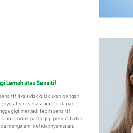
 Lemah atau Sensitif
nsitif jika tidak dilakukan dengan
nyikat gigi secara agresif dapat
gga gigi menjadi lebih sensitif.
naan produk pasta gigi pemutih dan
Anda mengalami ketidaknyamanan.