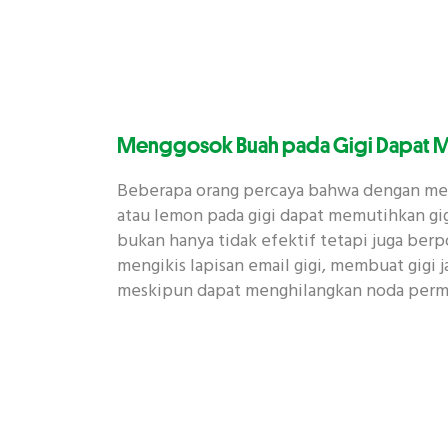
Menggosok Buah pada Gigi Dapat M
Beberapa orang percaya bahwa dengan men
atau lemon pada gigi dapat memutihkan gig
bukan hanya tidak efektif tetapi juga ber
mengikis lapisan email gigi, membuat gigi 
meskipun dapat menghilangkan noda perm