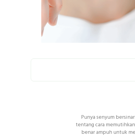
SEMUA
P
Punya senyum bersinar 
PEMBERSIHAN
tentang cara memutihkan 
benar ampuh untuk memu