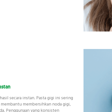
nstan
il secara instan. Pasta gigi ini sering
ng membantu membersihkan noda gigi,
nda. Penggunaan yang konsisten