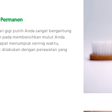
k Permanen
ari gigi putih Anda sangat bergantung
an pada membersihkan mulut Anda.
 dapat menumpuk seiring waktu,
 dilakukan dengan perawatan yang