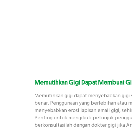
Memutihkan Gigi Dapat Membuat Gigi
Memutihkan gigi dapat menyebabkan gigi se
benar. Penggunaan yang berlebihan atau me
menyebabkan erosi lapisan email gigi, sehin
Penting untuk mengikuti petunjuk penggu
berkonsultasilah dengan dokter gigi jika 