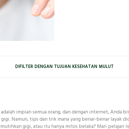
DIFILTER DENGAN TUJUAN KESEHATAN MULUT
EMUTIH
KESEGARAN
ANAK-ANAK
GUSI
adalah impian semua orang, dan dengan internet, Anda bis
 MENDALAM
ANTIBAKTERI
KERUSAKAN GIGI
gigi. Namun, tips dan trik mana yang benar-benar layak d
tihkan gigi, atau itu hanya mitos belaka? Mari pelajari le