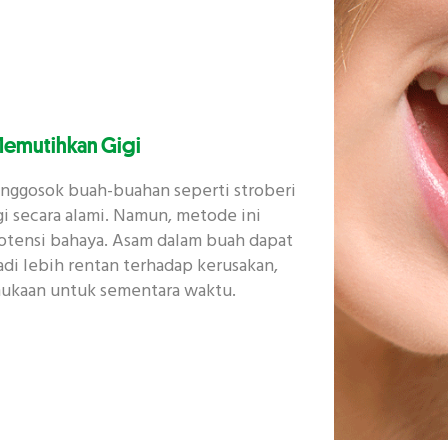
emutihkan Gigi
ggosok buah-buahan seperti stroberi
i secara alami. Namun, metode ini
potensi bahaya. Asam dalam buah dapat
jadi lebih rentan terhadap kerusakan,
ukaan untuk sementara waktu.