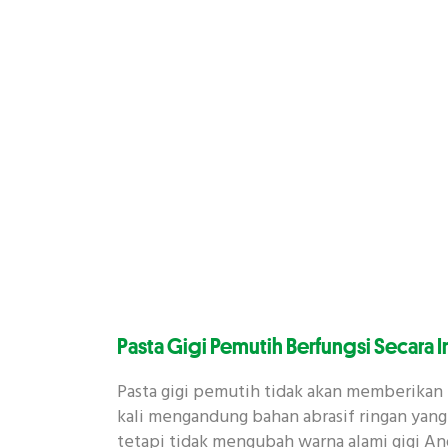
Pasta Gigi Pemutih Berfungsi Secara I
Pasta gigi pemutih tidak akan memberikan has
kali mengandung bahan abrasif ringan ya
tetapi tidak mengubah warna alami gigi A