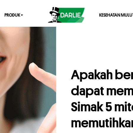
PRODUK
KESEHATAN MULU
Apakah ben
dapat memu
Simak 5 mi
memutihkan