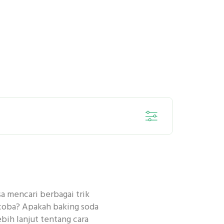
SENSITIF
a mencari berbagai trik
DENTAL
icoba? Apakah baking soda
bih lanjut tentang cara