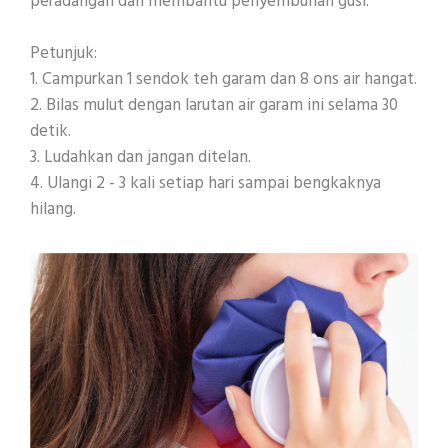
peradangan dan membantu penyembuhan gusi.
Petunjuk:
1. Campurkan 1 sendok teh garam dan 8 ons air hangat.
2. Bilas mulut dengan larutan air garam ini selama 30
detik.
3. Ludahkan dan jangan ditelan.
4. Ulangi 2 - 3 kali setiap hari sampai bengkaknya
hilang.