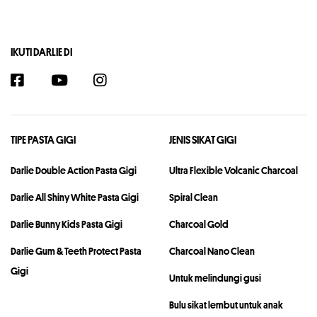
IKUTI DARLIE DI
TIPE PASTA GIGI
JENIS SIKAT GIGI
Darlie Double Action Pasta Gigi
Ultra Flexible Volcanic Charcoal
Darlie All Shiny White Pasta Gigi
Spiral Clean
Darlie Bunny Kids Pasta Gigi
Charcoal Gold
Darlie Gum & Teeth Protect Pasta
Charcoal Nano Clean
Gigi
Untuk melindungi gusi
Bulu sikat lembut untuk anak