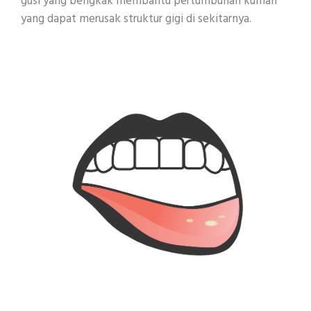
gusi yang bengkak membantu pertumbuhan kuman
yang dapat merusak struktur gigi di sekitarnya.