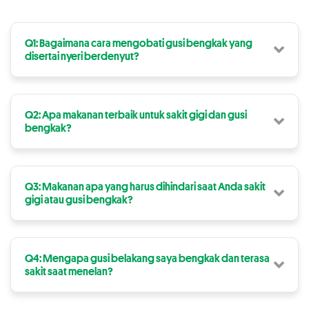
Q1: Bagaimana cara mengobati gusi bengkak yang
disertai nyeri berdenyut?
Q2: Apa makanan terbaik untuk sakit gigi dan gusi
bengkak?
Q3: Makanan apa yang harus dihindari saat Anda sakit
gigi atau gusi bengkak?
Q4: Mengapa gusi belakang saya bengkak dan terasa
sakit saat menelan?